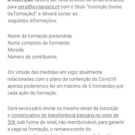
para
geral@evilangels.pt
com
o título “Inscrição (nome
da formação)” e deverá conter as
seguintes
informações:
Nome da formação pretendida:
Nome completo do formando:
Morada:
Número de contribuinte:
Em virtude
das medidas em vigor atualmente
relacionadas com o plano de contenção do
Covid19
apenas poderemos ter um máximo de 6 formandos por
cada ação de
formação.
Será
necessário enviar no mesmo email da inscrição
o
comprovativo
de transferência bancária no valor de
50€
sob forma de sinal, não
reembolsável, para garantir
a vaga na formação, o remanescente do