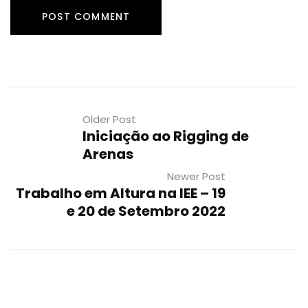
Older Post
Iniciação ao Rigging de
Arenas
Newer Post
Trabalho em Altura na IEE – 19
e 20 de Setembro 2022