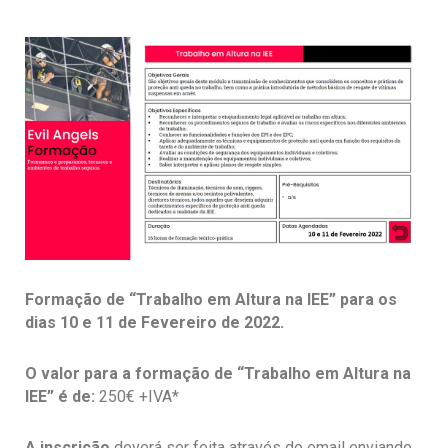
Formação
de “Trabalho em Altura na IEE” para os
dias 10 e 11 de Fevereiro de 2022.
O valor para a formação de “Trabalho em Altura na
IEE” é de:
250€ +IVA*
A inscrição
deverá ser feita através do email enviando