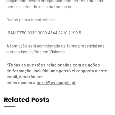
pagamento
deverá obrigatoriamente ser feito até uma
semana antes do início da formação.
Dados
para a transferência:
IBAN PT50 0033 0000 4544 2210 2190 5
A formação
será administrada de forma presencial nas
nossas instalações em Vialonga.
*Todas as questões relacionadas com as ações
de
formação, incluído uma possível resposta a este
email, deverão ser
endereçadas
a
geral@evilangels.pt
Related Posts