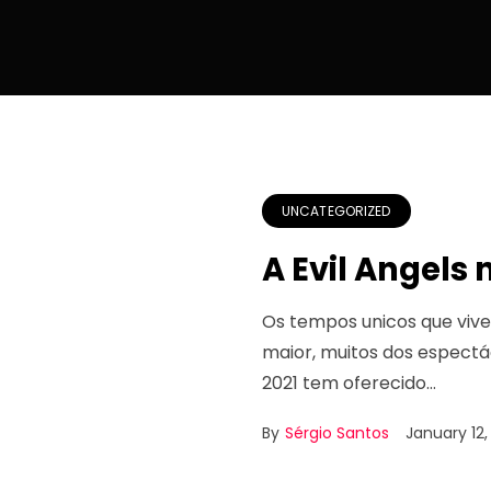
UNCATEGORIZED
A Evil Angels 
Os tempos unicos que viv
maior, muitos dos espectá
2021 tem oferecido…
By
Sérgio Santos
January 12,